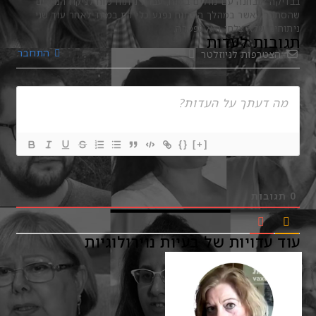
בבדיקה אובחנה עם נוזלים במוח, עברה ניתוח מוח לניקוז הנוזלים
שהסתבך כאשר במהלך הניתוח נפגע כלי דם במוח. לאחר עוד שני
ניתוחים שלא צלחו היא נפטרה.
תגובות לעדות
התחבר
הצטרפות לניוזלטר
{}
[+]
0
תגובות
עוד עדויות של בעיות נוירולוגיות