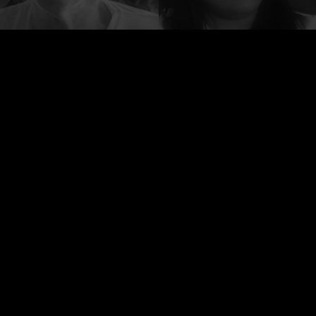
פרוייקט העדויות נולד כדי לתת במה לכל אלו אשר
נפגעו לאחר חיסון הקורונה, ולהשמיע את
קולם אשר אינו מושמע בתקשורת הישראלית.
Creative Commons ייחוס
התוכן באתר מורשה תחת הרישיון הבינלאומי
לא מסחרי 4.0
כל הזכויות שמורות לפרוייקט העדויות 2026 Ⓒ