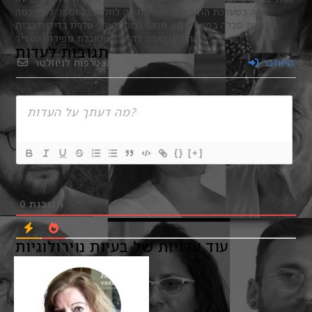
קשה במערכת החיסונית שגורמת לה לחלות כל הזמן. לפני כמה
שבועות סבלה במשך שבוע מחום גבוה. לאחר סדרת בדיקות בבית
החולים נאמר לה שהיא סובלת מפירוק השריר.
תגובות לעדות
התחבר
הצטרפות לניוזלטר
{}
[+]
תגובות
0
עוד עדויות של בעיות נוירולוגיות