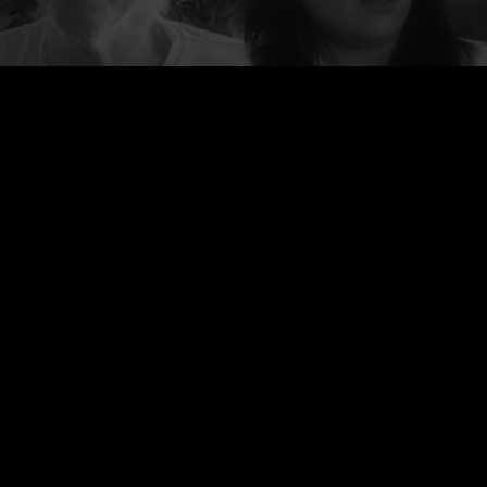
פרוייקט העדויות נולד כדי לתת במה לכל אלו אשר
נפגעו לאחר חיסון הקורונה, ולהשמיע את
קולם אשר אינו מושמע בתקשורת הישראלית.
Creative Commons ייחוס
התוכן באתר מורשה תחת הרישיון הבינלאומי
לא מסחרי 4.0
כל הזכויות שמורות לפרוייקט העדויות 2026 Ⓒ