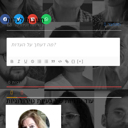
תגובות לעדות
התחבר
הצטרפות לניוזלטר
{}
[+]
תגובות
0
עוד עדויות של בעיות נוירולוגיות