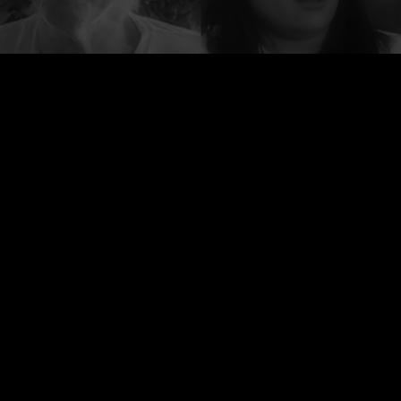
פרוייקט העדויות נולד כדי לתת במה לכל אלו אשר
נפגעו לאחר חיסון הקורונה, ולהשמיע את
קולם אשר אינו מושמע בתקשורת הישראלית.
Creative Commons ייחוס
התוכן באתר מורשה תחת הרישיון הבינלאומי
לא מסחרי 4.0
כל הזכויות שמורות לפרוייקט העדויות 2026 Ⓒ