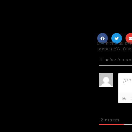
ות גם דיירים עם מחלות רקע
ובות לעדות
רפות לניוזלטר
תגובות
2