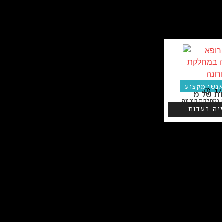
 אנשי מקצוע
נשי מקצוע
17
במחלקת קורונה
יה בעדות