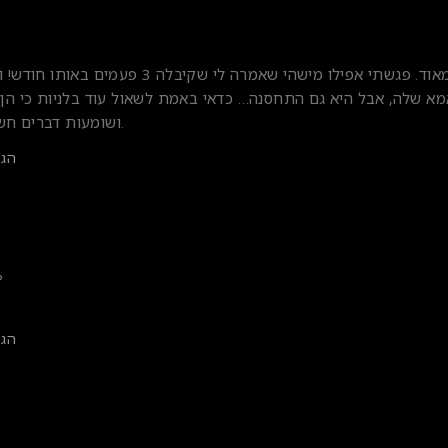
ממש חשוב. נכון מאוד. פגשתי אפילו מישהי שאמרה לי שקי
א שלה, אבל היא גם התחסנה… כדאי באמת לשאול עוד בלניות כי הן ר
ושומעות דברים חשובים בתחום הזה.
הגב
?
הגב