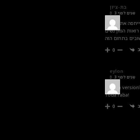
בת-ציון
3 שנים לפני
בלה 3 פעמים באותו חודש! וייחסה את זה לכך
ואות המון נשים
0
eylon
3 שנים לפני
English version
Toda raba!
0