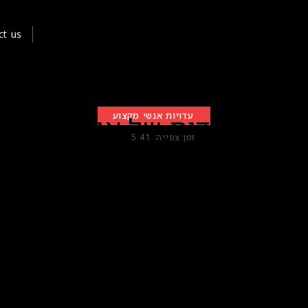
ct us
עדויות אנשי מקצוע
העדות של אורה
זמן צפייה: 5:41