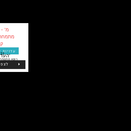
עוד עדויות של עדויות
עדויות א
:21
העדות של מ'
רופא מתמחה 
לצפי