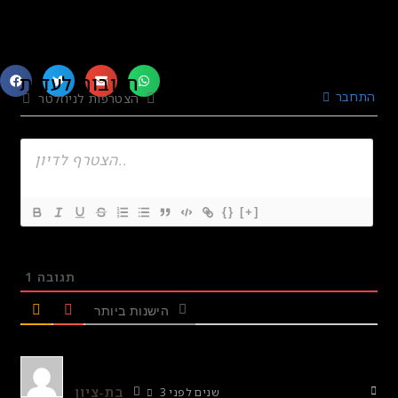
תגובות לעדות
התחבר
הצטרפות לניוזלטר
{}
[+]
1
תגובה
הישנות ביותר
בת-ציון
3 שנים לפני