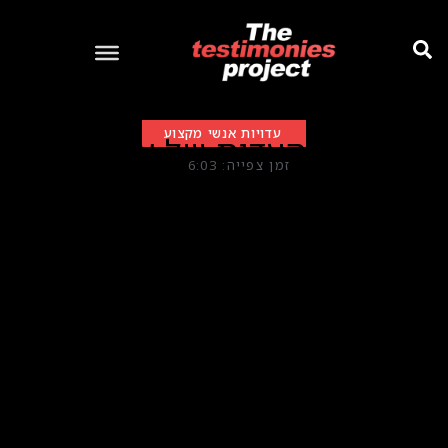
עדויות אנשי מקצוע
העדות של א’
זמן צפייה: 6:03