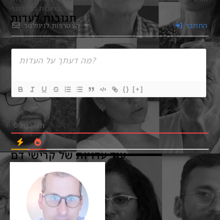
וכואבות בכל הגוף.
תגובות לעדות
התחבר
הצטרפות לניוזלטר
{}
[+]
0
תגובות
עוד עדויות של קרישי דם