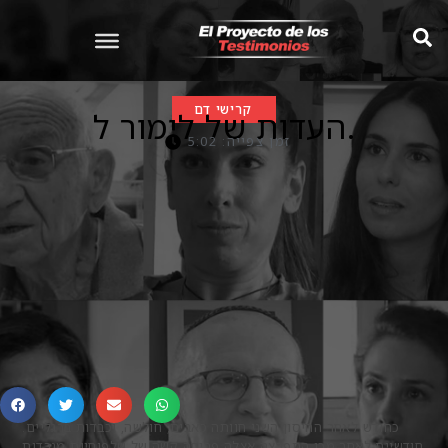
קרישי דם
העדות של לימור ל.
זמן צפייה: 5:02
כחודש לאחר החיסון השני חוותה כאבים, חולשה, וכבדות ברגליים.
חודשיים לאחר מכן התפרצה אצלה פריחה קשה של שלפוחיות מגרדות