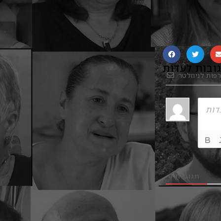
ובות לעדות
פות לניוזלטר
תגובות
0