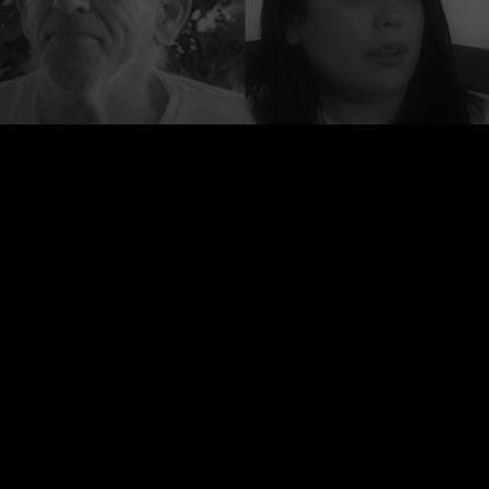
פרוייקט העדויות נולד כדי לתת במה לכל אלו אשר
נפגעו לאחר חיסון הקורונה, ולהשמיע את
קולם אשר אינו מושמע בתקשורת הישראלית.
Creative Commons ייחוס
התוכן באתר מורשה תחת הרישיון הבינלאומי