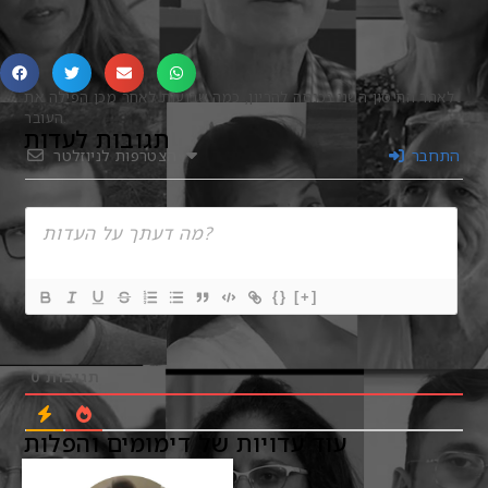
לאחר החיסון השני נכנסה להריון, כמה שבועות לאחר מכן הפילה את
העובר.
תגובות לעדות
התחבר
הצטרפות לניוזלטר
{}
[+]
תגובות
0
עוד עדויות של דימומים והפלות