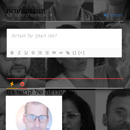
נוסף ברגל השנייה.
תגובות לעדות
התחבר
הצטרפות לניוזלטר
{}
[+]
תגובות
0
עוד עדויות של קרישי דם