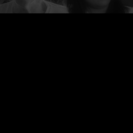
פרוייקט העדויות נולד כדי לתת במה לכל אלו אשר
נפגעו לאחר חיסון הקורונה, ולהשמיע את
קולם אשר אינו מושמע בתקשורת הישראלית.
Creative Commons ייחוס
התוכן באתר מורשה תחת הרישיון הבינלאומי
לא מסחרי 4.0
כל הזכויות שמורות לפרוייקט העדויות 2026 Ⓒ