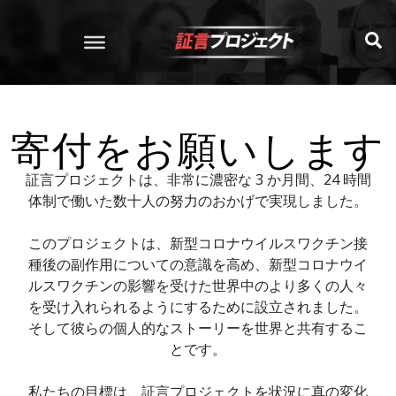
寄付をお願いします
証言プロジェクトは、非常に濃密な 3 か月間、24 時間
体制で働いた数十人の努力のおかげで実現しました。
このプロジェクトは、新型コロナウイルスワクチン接
種後の副作用についての意識を高め、新型コロナウイ
ルスワクチンの影響を受けた世界中のより多くの人々
を受け入れられるようにするために設立されました。
そして彼らの個人的なストーリーを世界と共有するこ
とです。
私たちの目標は、証言プロジェクトを状況に真の変化