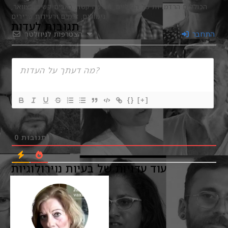
הכוללים הרדמויות של הרגליים, חולשה קשה, כאבים קשים בצוואר,
נימולים, זרמים ורעידות שרירים.
תגובות לעדות
התחבר
הצטרפות לניוזלטר
{}
[+]
תגובות
0
עוד עדויות של בעיות נוירולוגיות