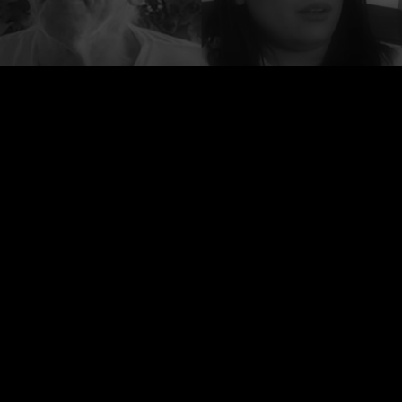
O Projecto Testemunhos foi criado para
fornecer uma plataforma para todos aqueles
que foram afectados após a administração
das vacinas covid-19, e para garantir que as
suas vozes são ouvidas, uma vez que não
são ouvidas nos meios de comunicação
israelitas.
O conteúdo do site está licenciado sob a Licença
Creative
Commons Atribuição Não Comercial Internacional 4.0