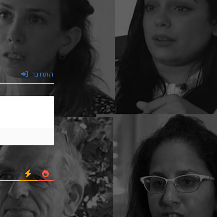
התחבר