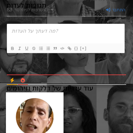
תגובות לעדות
התחבר
הצטרפות לניוזלטר
{}
[+]
0
תגובות
עוד עדויות של דלקות וזיהומים