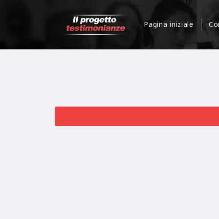
Pagina iniziale
Co